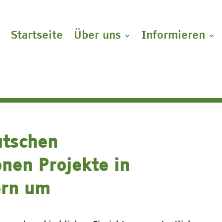
Startseite
Über uns
Informieren
utschen
onen Projekte in
ern um