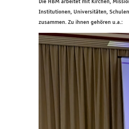
Die HBM arbeitet mit Kirchen, Missio
Institutionen, Universitäten, Schul
zusammen. Zu ihnen gehören u.a.: