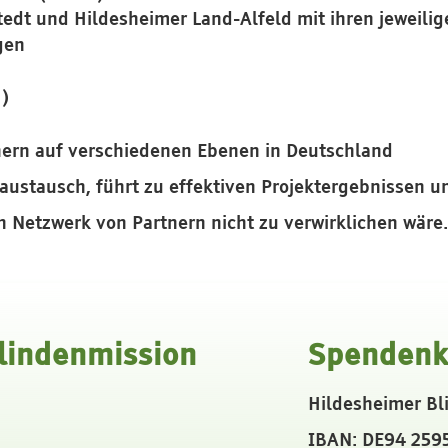
tedt und Hildesheimer Land-Alfeld mit ihren jeweilig
gen
H)
nern auf verschiedenen Ebenen in Deutschland
austausch, führt zu effektiven Projektergebnissen u
in Netzwerk von Partnern nicht zu verwirklichen wäre
lindenmission
Spendenk
Hildesheimer Bl
IBAN: DE94 259