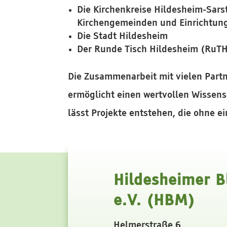
Die Kirchenkreise Hildesheim-Sars
Kirchengemeinden und Einrichtun
Die Stadt Hildesheim
Der Runde Tisch Hildesheim (RuT
Die Zusammenarbeit mit vielen Part
ermöglicht einen wertvollen Wissens
lässt Projekte entstehen, die ohne e
Hildesheimer B
e.V. (HBM)
Helmerstraße 6