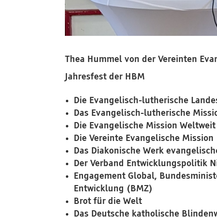
Thea Hummel von der Vereinten Evan
Jahresfest der HBM
Die Evangelisch-lutherische Land
Das Evangelisch-lutherische Miss
Die Evangelische Mission Weltwei
Die Vereinte Evangelische Mission
Das Diakonische Werk evangelisch
Der Verband Entwicklungspolitik 
Engagement Global, Bundesministe
Entwicklung (BMZ)
Brot für die Welt
Das Deutsche katholische Blinde