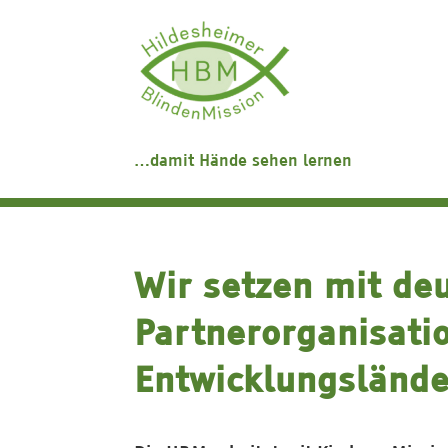
…damit Hände sehen lernen
Wir setzen mit de
Partnerorganisati
Entwicklungsländ