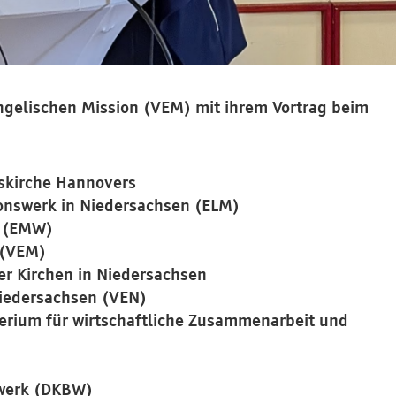
gelischen Mission (VEM) mit ihrem Vortrag beim
eskirche Hannovers
ionswerk in Niedersachsen (ELM)
t (EMW)
 (VEM)
er Kirchen in Niedersachsen
Niedersachsen (VEN)
rium für wirtschaftliche Zusammenarbeit und
nwerk (DKBW)