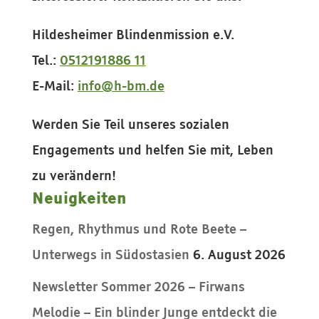
Hildesheimer Blindenmission e.V.
Tel.:
0512191886 11
E-Mail:
info@h-bm.de
Werden Sie Teil unseres sozialen
Engagements und helfen Sie mit, Leben
zu verändern!
Neuigkeiten
Regen, Rhythmus und Rote Beete –
Unterwegs in Südostasien
6. August 2026
Newsletter Sommer 2026 – Firwans
Melodie – Ein blinder Junge entdeckt die