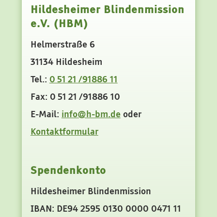
Hildesheimer Blindenmission
e.V. (HBM)
Helmerstraße 6
31134 Hildesheim
Tel.:
0 51 21 /91886 11
Fax: 0 51 21 /91886 10
E-Mail:
info@h-bm.de
oder
Kontaktformular
Spendenkonto
Hildesheimer Blindenmission
IBAN: DE94 2595 0130 0000 0471 11