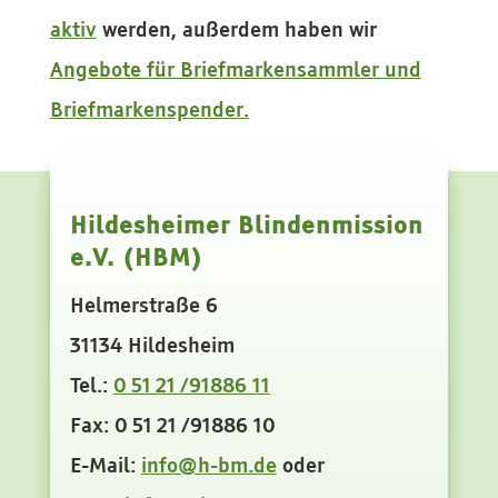
aktiv
werden, außerdem haben wir
Angebote für Briefmarkensammler und
Briefmarkenspender.
Hildesheimer Blindenmission
e.V. (HBM)
Helmerstraße 6
31134 Hildesheim
Tel.:
0 51 21 /91886 11
Fax: 0 51 21 /91886 10
E-Mail:
info@h-bm.de
oder